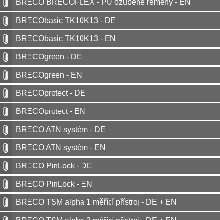
BRECO BRECOFLEX - PU ozubené řemeny - EN
BRECObasic TK10K13 - DE
BRECObasic TK10K13 - EN
BRECOgreen - DE
BRECOgreen - EN
BRECOprotect - DE
BRECOprotect - EN
BRECO ATN systém - DE
BRECO ATN systém - EN
BRECO PinLock - DE
BRECO PinLock - EN
BRECO TSM alpha 1 měřící přístroj - DE + EN