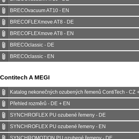
BRECOvacuum AT10 - EN
BRECOFLEXmove AT8 - DE
BRECOFLEXmove AT8 - EN
BRECOclassic - DE
BRECOclassic - EN
Contitech A MEGI
Katalog nekonečných ozubených řemenů ContiTech - CZ 
Přehled rozměrů - DE + EN
SYNCHROFLEX PU ozubené řemeny - DE
SYNCHROFLEX PU ozubené řemeny - EN
SYNCHROMOTION PU ozubené řemeny - DE