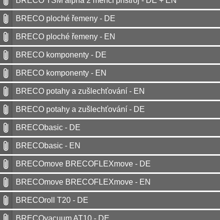
BRECO TSM alpha 2 měřící přístroj - DE + EN
BRECO ploché řemeny - DE
BRECO ploché řemeny - EN
BRECO komponenty - DE
BRECO komponenty - EN
BRECO potahy a zušlechťování - EN
BRECO potahy a zušlechťování - DE
BRECObasic - DE
BRECObasic - EN
BRECOmove BRECOFLEXmove - DE
BRECOmove BRECOFLEXmove - EN
BRECOroll T20 - DE
BRECOvacuum AT10 - DE