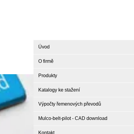
Úvod
O firmě
Produkty
Katalogy ke stažení
Výpočty řemenových převodů
Mulco-belt-pilot - CAD download
Kontakt