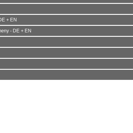
DE + EN
ny - DE + EN