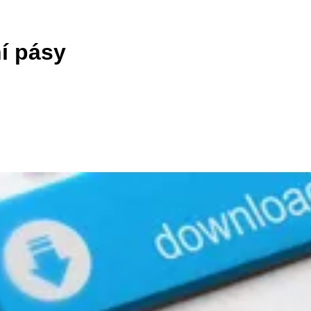
í pásy