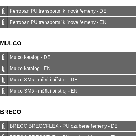
Ferropan PU transportní klínové řemeny - DE
Ferropan PU transportní klínové řemeny - EN
MULCO
Mulco katalog - DE
Mulco katalog - EN
Mulco SM5 - měřící přístroj - DE
Mulco SM5 - měřící přístroj - EN
BRECO
BRECO BRECOFLEX - PU ozubené řemeny - DE