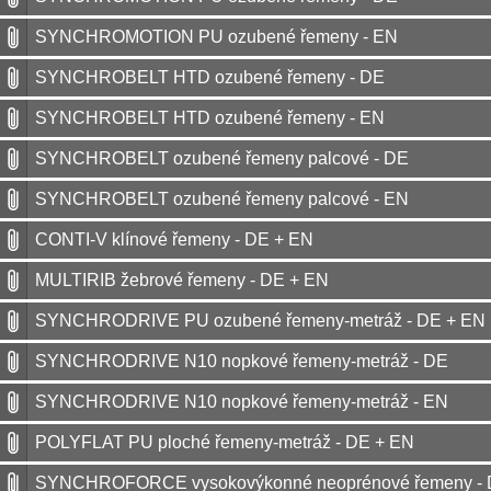
SYNCHROMOTION PU ozubené řemeny - EN
SYNCHROBELT HTD ozubené řemeny - DE
SYNCHROBELT HTD ozubené řemeny - EN
SYNCHROBELT ozubené řemeny palcové - DE
SYNCHROBELT ozubené řemeny palcové - EN
CONTI-V klínové řemeny - DE + EN
MULTIRIB žebrové řemeny - DE + EN
SYNCHRODRIVE PU ozubené řemeny-metráž - DE + EN
SYNCHRODRIVE N10 nopkové řemeny-metráž - DE
SYNCHRODRIVE N10 nopkové řemeny-metráž - EN
POLYFLAT PU ploché řemeny-metráž - DE + EN
SYNCHROFORCE vysokovýkonné neoprénové řemeny - 