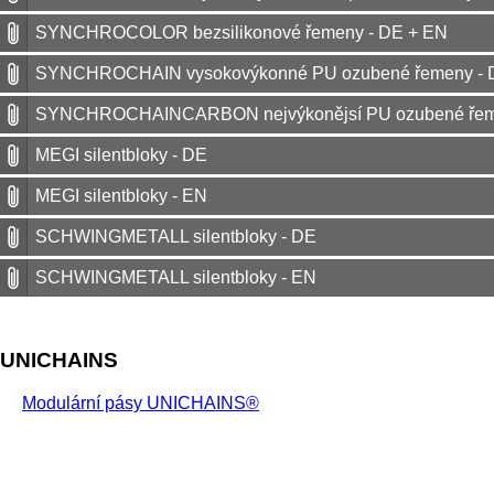
SYNCHROCOLOR bezsilikonové řemeny - DE + EN
SYNCHROCHAIN vysokovýkonné PU ozubené řemeny - 
SYNCHROCHAINCARBON nejvýkonějsí PU ozubené řeme
MEGI silentbloky - DE
MEGI silentbloky - EN
SCHWINGMETALL silentbloky - DE
SCHWINGMETALL silentbloky - EN
UNICHAINS
Modulární pásy UNICHAINS®
ESBAND