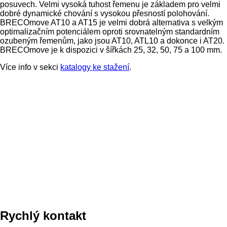
posuvech. Velmi vysoká tuhost řemenu je základem pro velmi
dobré dynamické chování s vysokou přesností polohování.
BRECOmove AT10 a AT15 je velmi dobrá alternativa s velkým
optimalizačním potenciálem oproti srovnatelným standardním
ozubeným řemenům, jako jsou AT10, ATL10 a dokonce i AT20.
BRECOmove je k dispozici v šířkách 25, 32, 50, 75 a 100 mm.
Více info v sekci
katalogy ke stažení
.
Rychlý kontakt