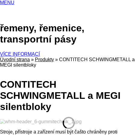
MENU
řemeny, řemenice,
transportní pásy
VÍCE INFORMACÍ
Úvodní strana
»
Produkty
»
CONTITECH SCHWINGMETALL a
MEGI silentbloky
CONTITECH
SCHWINGMETALL a MEGI
silentbloky
Stroje, přístroje a zařízení musí být čašto chráněny proti