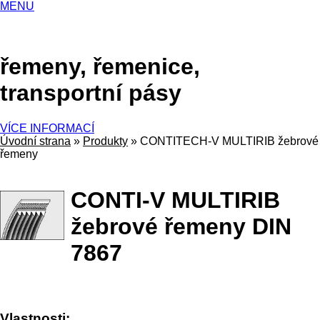
MENU
řemeny, řemenice,
transportní pásy
VÍCE INFORMACÍ
Úvodní strana
»
Produkty
»
CONTITECH-V MULTIRIB žebrové
řemeny
CONTI-V MULTIRIB
žebrové řemeny DIN
7867
Vlastnosti: