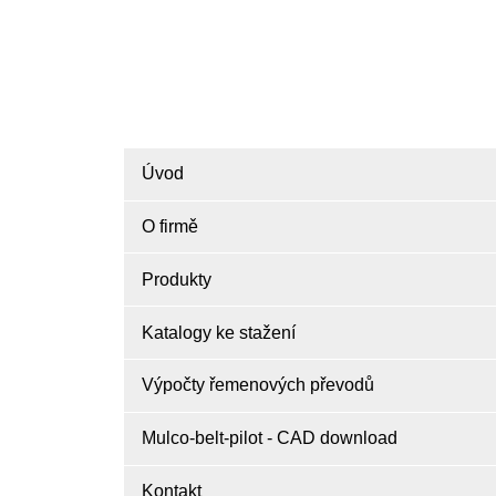
Úvod
O firmě
Produkty
Katalogy ke stažení
Výpočty řemenových převodů
Mulco-belt-pilot - CAD download
Kontakt