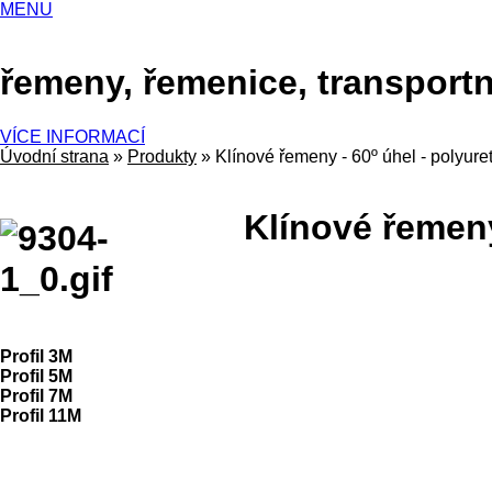
MENU
řemeny, řemenice, transportn
VÍCE INFORMACÍ
Úvodní strana
»
Produkty
»
Klínové řemeny - 60º úhel - polyure
Klínové řemeny
Profil 3M
Profil 5M
Profil 7M
Profil 11M