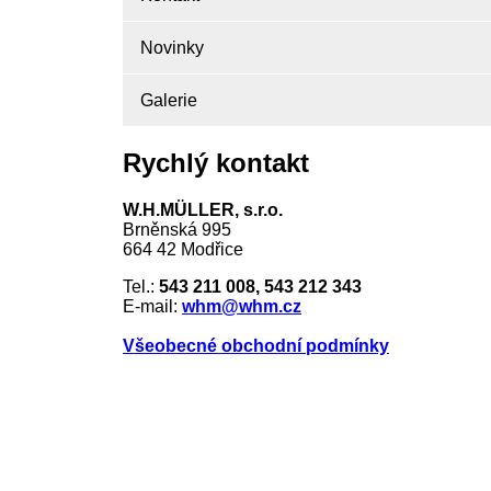
Novinky
Galerie
Rychlý kontakt
W.H.MÜLLER, s.r.o.
Brněnská 995
664 42 Modřice
Tel.:
543 211 008, 543 212 343
E-mail:
whm@whm.cz
Všeobecné obchodní podmínky