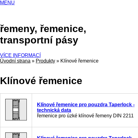
MENU
řemeny, řemenice,
transportní pásy
VÍCE INFORMACÍ
Úvodní strana
»
Produkty
»
Klínové řemenice
Klínové řemenice
Klínové řemenice pro pouzdra Taperlock -
technická data
řemenice pro úzké klínové řemeny DIN 2211