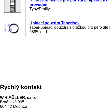
Klínové řemenice pro pouzdra Taperlock -
provedení
Typy/Profily
Upínací pouzdra Taperlock
Taper-upínací pouzdra s drážkou pro pero dle
6885, díl 1
Rychlý kontakt
W.H.MÜLLER, s.r.o.
Brněnská 995
664 42 Modřice